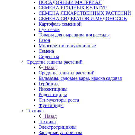
ПОСАДОЧНЫЙ МАТЕРИАЛ
СЕМЕНА ЯГОДНЫХ КУЛЬТУР
СЕМЕНА ЛЕКАРСТВЕННЫХ РАСТЕНИЙ
СЕМЕНА СИДЕРАТОВ И МЕДОНОСОВ
Картофель семенной
Лук-севок
Товары для выращивания рассады
Газон
Многолетники луковичные
Семена
Сидераты
Средства защиты растений
Назад
Средства защиты растений
Бальзамы, садовые вары, краска садовая
Гербицид
Инсектициды
Родентициды
Стимуляторы роста
Фунгициды
Техника
Назад
Техника
Электротрициклы
Зарядные устройства