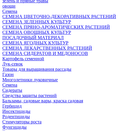
зелень и пряные травы
овощи
Семена
СЕМЕНА ЦВЕТОЧНО-ДЕКОРАТИВНЫХ РАСТЕНИЙ
СЕМЕНА ЗЕЛЕННЫХ КУЛЬТУР
СЕМЕНА ПРЯНО-АРОМАТИЧЕСКИХ РАСТЕНИЙ
СЕМЕНА ОВОЩНЫХ КУЛЬТУР
ПОСАДОЧНЫЙ МАТЕРИАЛ
СЕМЕНА ЯГОДНЫХ КУЛЬТУР
СЕМЕНА ЛЕКАРСТВЕННЫХ РАСТЕНИЙ
СЕМЕНА СИДЕРАТОВ И МЕДОНОСОВ
Картофель семенной
Лук-севок
Товары для выращивания рассады
Газон
Многолетники луковичные
Семена
Сидераты
Средства защиты растений
Бальзамы, садовые вары, краска садовая
Гербицид
Инсектициды
Родентициды
Стимуляторы роста
Фунгициды