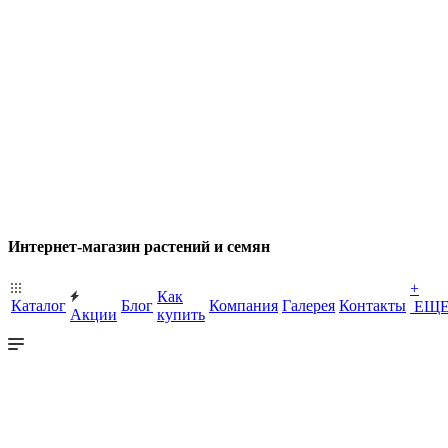
Интернет-магазин растений и семян
+
Как
Каталог
Блог
Компания
Галерея
Контакты
ЕЩ
Акции
купить