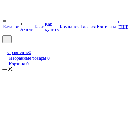
+
Как
Каталог
Блог
Компания
Галерея
Контакты
ЕЩ
Акции
купить
Сравнение
0
Избранные товары
0
Корзина
0