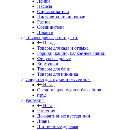
Лейки
Насосы
Опрыскиватели
Пистолеты поливочные
Разное
Соединители
Шланги
Товары для сада и отдыха
Назад
Товары для сада и отдыха
Горшки, кашпо, балконные ящики
Фигуры садовые
Кормушки
Товары для бани
Товары для пикника
Средства для пудов и бассейнов
Назад
Средства для пудов и бассейнов
пруд
Растения
Назад
Растения
Декоративные кустарники
Лиана
Лиственные деревья