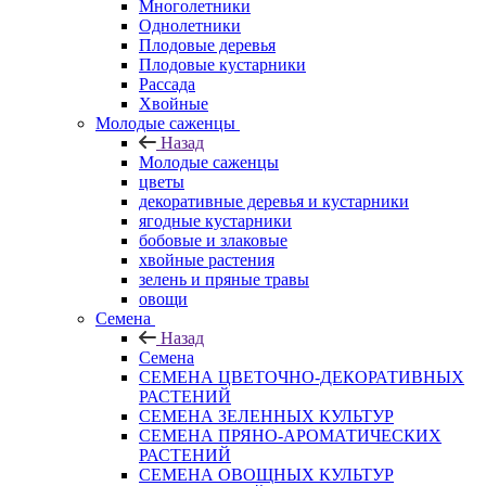
Многолетники
Однолетники
Плодовые деревья
Плодовые кустарники
Рассада
Хвойные
Молодые саженцы
Назад
Молодые саженцы
цветы
декоративные деревья и кустарники
ягодные кустарники
бобовые и злаковые
хвойные растения
зелень и пряные травы
овощи
Семена
Назад
Семена
СЕМЕНА ЦВЕТОЧНО-ДЕКОРАТИВНЫХ
РАСТЕНИЙ
СЕМЕНА ЗЕЛЕННЫХ КУЛЬТУР
СЕМЕНА ПРЯНО-АРОМАТИЧЕСКИХ
РАСТЕНИЙ
СЕМЕНА ОВОЩНЫХ КУЛЬТУР