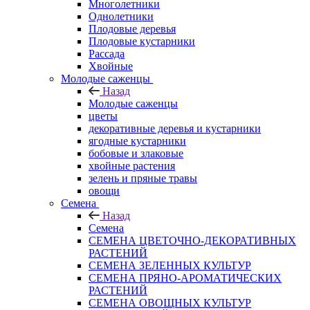
Многолетники
Однолетники
Плодовые деревья
Плодовые кустарники
Рассада
Хвойные
Молодые саженцы
Назад
Молодые саженцы
цветы
декоративные деревья и кустарники
ягодные кустарники
бобовые и злаковые
хвойные растения
зелень и пряные травы
овощи
Семена
Назад
Семена
СЕМЕНА ЦВЕТОЧНО-ДЕКОРАТИВНЫХ
РАСТЕНИЙ
СЕМЕНА ЗЕЛЕННЫХ КУЛЬТУР
СЕМЕНА ПРЯНО-АРОМАТИЧЕСКИХ
РАСТЕНИЙ
СЕМЕНА ОВОЩНЫХ КУЛЬТУР