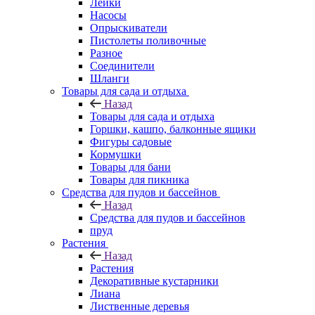
Лейки
Насосы
Опрыскиватели
Пистолеты поливочные
Разное
Соединители
Шланги
Товары для сада и отдыха
Назад
Товары для сада и отдыха
Горшки, кашпо, балконные ящики
Фигуры садовые
Кормушки
Товары для бани
Товары для пикника
Средства для пудов и бассейнов
Назад
Средства для пудов и бассейнов
пруд
Растения
Назад
Растения
Декоративные кустарники
Лиана
Лиственные деревья