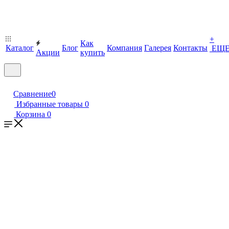
+
Как
Каталог
Блог
Компания
Галерея
Контакты
ЕЩ
Акции
купить
Сравнение
0
Избранные товары
0
Корзина
0