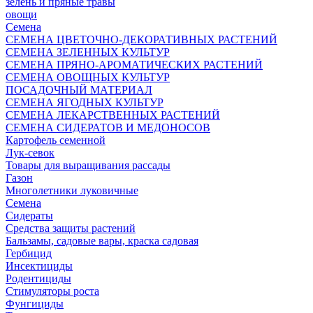
зелень и пряные травы
овощи
Семена
СЕМЕНА ЦВЕТОЧНО-ДЕКОРАТИВНЫХ РАСТЕНИЙ
СЕМЕНА ЗЕЛЕННЫХ КУЛЬТУР
СЕМЕНА ПРЯНО-АРОМАТИЧЕСКИХ РАСТЕНИЙ
СЕМЕНА ОВОЩНЫХ КУЛЬТУР
ПОСАДОЧНЫЙ МАТЕРИАЛ
СЕМЕНА ЯГОДНЫХ КУЛЬТУР
СЕМЕНА ЛЕКАРСТВЕННЫХ РАСТЕНИЙ
СЕМЕНА СИДЕРАТОВ И МЕДОНОСОВ
Картофель семенной
Лук-севок
Товары для выращивания рассады
Газон
Многолетники луковичные
Семена
Сидераты
Средства защиты растений
Бальзамы, садовые вары, краска садовая
Гербицид
Инсектициды
Родентициды
Стимуляторы роста
Фунгициды