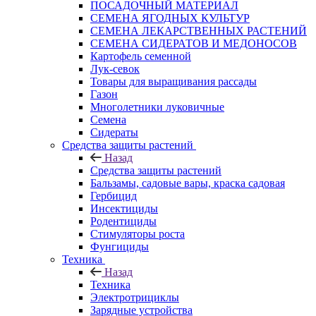
ПОСАДОЧНЫЙ МАТЕРИАЛ
СЕМЕНА ЯГОДНЫХ КУЛЬТУР
СЕМЕНА ЛЕКАРСТВЕННЫХ РАСТЕНИЙ
СЕМЕНА СИДЕРАТОВ И МЕДОНОСОВ
Картофель семенной
Лук-севок
Товары для выращивания рассады
Газон
Многолетники луковичные
Семена
Сидераты
Средства защиты растений
Назад
Средства защиты растений
Бальзамы, садовые вары, краска садовая
Гербицид
Инсектициды
Родентициды
Стимуляторы роста
Фунгициды
Техника
Назад
Техника
Электротрициклы
Зарядные устройства