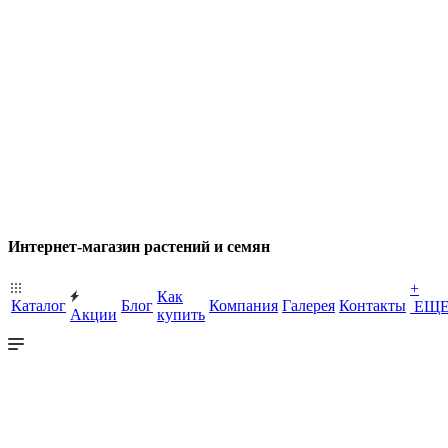
Интернет-магазин растений и семян
+
Как
Каталог
Блог
Компания
Галерея
Контакты
ЕЩ
Акции
купить