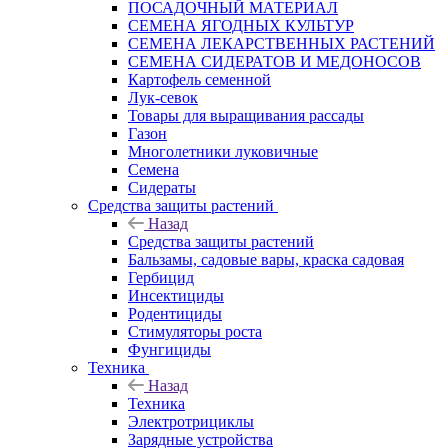
ПОСАДОЧНЫЙ МАТЕРИАЛ
СЕМЕНА ЯГОДНЫХ КУЛЬТУР
СЕМЕНА ЛЕКАРСТВЕННЫХ РАСТЕНИЙ
СЕМЕНА СИДЕРАТОВ И МЕДОНОСОВ
Картофель семенной
Лук-севок
Товары для выращивания рассады
Газон
Многолетники луковичные
Семена
Сидераты
Средства защиты растений
Назад
Средства защиты растений
Бальзамы, садовые вары, краска садовая
Гербицид
Инсектициды
Родентициды
Стимуляторы роста
Фунгициды
Техника
Назад
Техника
Электротрициклы
Зарядные устройства