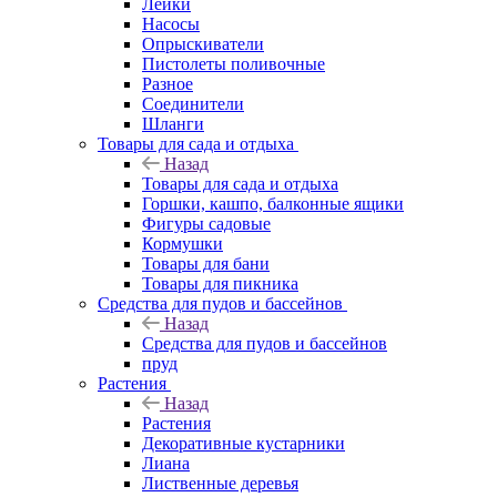
Лейки
Насосы
Опрыскиватели
Пистолеты поливочные
Разное
Соединители
Шланги
Товары для сада и отдыха
Назад
Товары для сада и отдыха
Горшки, кашпо, балконные ящики
Фигуры садовые
Кормушки
Товары для бани
Товары для пикника
Средства для пудов и бассейнов
Назад
Средства для пудов и бассейнов
пруд
Растения
Назад
Растения
Декоративные кустарники
Лиана
Лиственные деревья