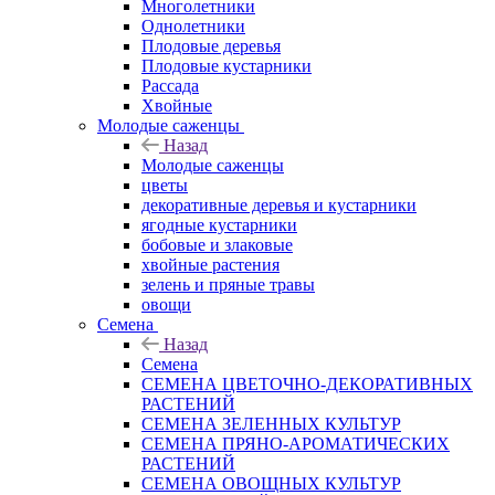
Многолетники
Однолетники
Плодовые деревья
Плодовые кустарники
Рассада
Хвойные
Молодые саженцы
Назад
Молодые саженцы
цветы
декоративные деревья и кустарники
ягодные кустарники
бобовые и злаковые
хвойные растения
зелень и пряные травы
овощи
Семена
Назад
Семена
СЕМЕНА ЦВЕТОЧНО-ДЕКОРАТИВНЫХ
РАСТЕНИЙ
СЕМЕНА ЗЕЛЕННЫХ КУЛЬТУР
СЕМЕНА ПРЯНО-АРОМАТИЧЕСКИХ
РАСТЕНИЙ
СЕМЕНА ОВОЩНЫХ КУЛЬТУР