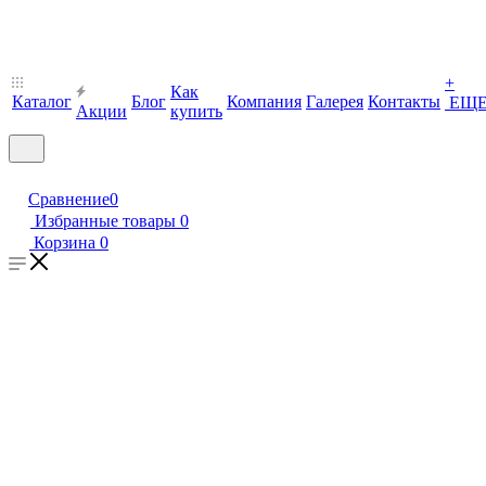
+
Как
Каталог
Блог
Компания
Галерея
Контакты
ЕЩ
Акции
купить
Сравнение
0
Избранные товары
0
Корзина
0