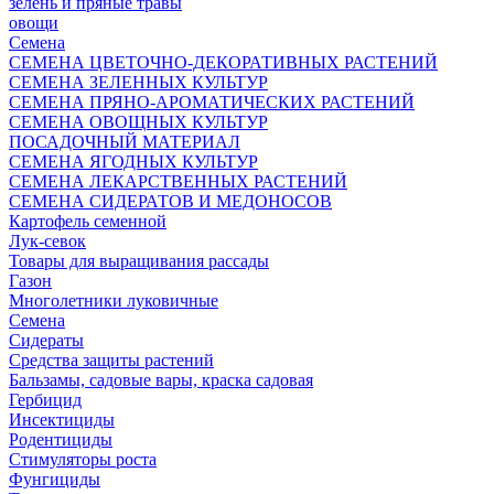
зелень и пряные травы
овощи
Семена
СЕМЕНА ЦВЕТОЧНО-ДЕКОРАТИВНЫХ РАСТЕНИЙ
СЕМЕНА ЗЕЛЕННЫХ КУЛЬТУР
СЕМЕНА ПРЯНО-АРОМАТИЧЕСКИХ РАСТЕНИЙ
СЕМЕНА ОВОЩНЫХ КУЛЬТУР
ПОСАДОЧНЫЙ МАТЕРИАЛ
СЕМЕНА ЯГОДНЫХ КУЛЬТУР
СЕМЕНА ЛЕКАРСТВЕННЫХ РАСТЕНИЙ
СЕМЕНА СИДЕРАТОВ И МЕДОНОСОВ
Картофель семенной
Лук-севок
Товары для выращивания рассады
Газон
Многолетники луковичные
Семена
Сидераты
Средства защиты растений
Бальзамы, садовые вары, краска садовая
Гербицид
Инсектициды
Родентициды
Стимуляторы роста
Фунгициды