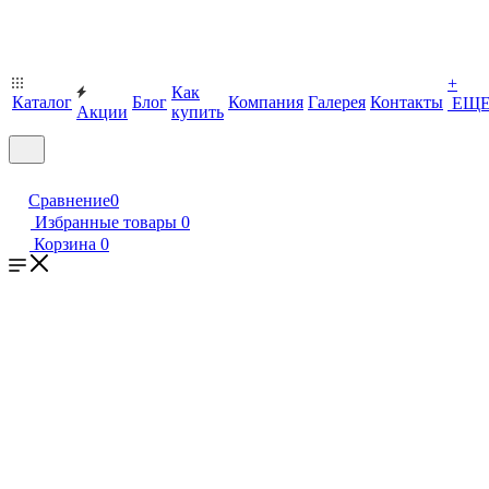
+
Как
Каталог
Блог
Компания
Галерея
Контакты
ЕЩ
Акции
купить
Сравнение
0
Избранные товары
0
Корзина
0