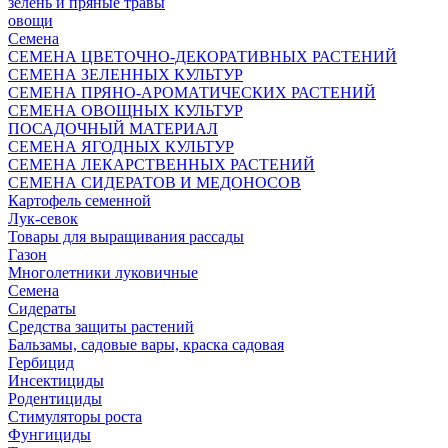
зелень и пряные травы
овощи
Семена
СЕМЕНА ЦВЕТОЧНО-ДЕКОРАТИВНЫХ РАСТЕНИЙ
СЕМЕНА ЗЕЛЕННЫХ КУЛЬТУР
СЕМЕНА ПРЯНО-АРОМАТИЧЕСКИХ РАСТЕНИЙ
СЕМЕНА ОВОЩНЫХ КУЛЬТУР
ПОСАДОЧНЫЙ МАТЕРИАЛ
СЕМЕНА ЯГОДНЫХ КУЛЬТУР
СЕМЕНА ЛЕКАРСТВЕННЫХ РАСТЕНИЙ
СЕМЕНА СИДЕРАТОВ И МЕДОНОСОВ
Картофель семенной
Лук-севок
Товары для выращивания рассады
Газон
Многолетники луковичные
Семена
Сидераты
Средства защиты растений
Бальзамы, садовые вары, краска садовая
Гербицид
Инсектициды
Родентициды
Стимуляторы роста
Фунгициды