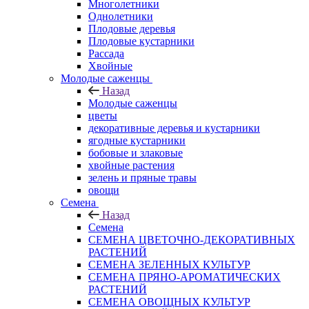
Многолетники
Однолетники
Плодовые деревья
Плодовые кустарники
Рассада
Хвойные
Молодые саженцы
Назад
Молодые саженцы
цветы
декоративные деревья и кустарники
ягодные кустарники
бобовые и злаковые
хвойные растения
зелень и пряные травы
овощи
Семена
Назад
Семена
СЕМЕНА ЦВЕТОЧНО-ДЕКОРАТИВНЫХ
РАСТЕНИЙ
СЕМЕНА ЗЕЛЕННЫХ КУЛЬТУР
СЕМЕНА ПРЯНО-АРОМАТИЧЕСКИХ
РАСТЕНИЙ
СЕМЕНА ОВОЩНЫХ КУЛЬТУР