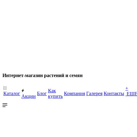
Интернет-магазин растений и семян
+
Как
Каталог
Блог
Компания
Галерея
Контакты
ЕЩ
Акции
купить