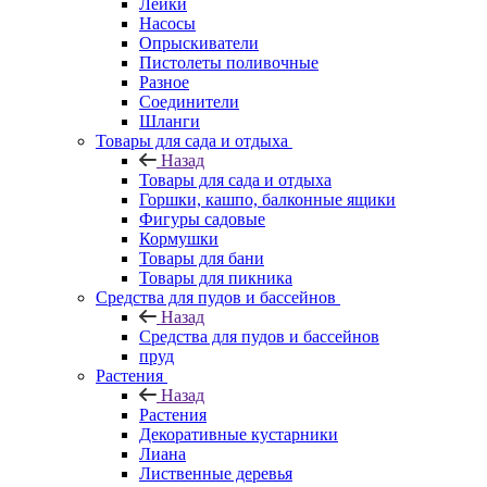
Лейки
Насосы
Опрыскиватели
Пистолеты поливочные
Разное
Соединители
Шланги
Товары для сада и отдыха
Назад
Товары для сада и отдыха
Горшки, кашпо, балконные ящики
Фигуры садовые
Кормушки
Товары для бани
Товары для пикника
Средства для пудов и бассейнов
Назад
Средства для пудов и бассейнов
пруд
Растения
Назад
Растения
Декоративные кустарники
Лиана
Лиственные деревья