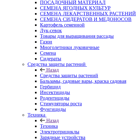
ПОСАДОЧНЫЙ МАТЕРИАЛ
СЕМЕНА ЯГОДНЫХ КУЛЬТУР
СЕМЕНА ЛЕКАРСТВЕННЫХ РАСТЕНИЙ
СЕМЕНА СИДЕРАТОВ И МЕДОНОСОВ
Картофель семенной
Лук-севок
Товары для выращивания рассады
Газон
Многолетники луковичные
Семена
Сидераты
Средства защиты растений
Назад
Средства защиты растений
Бальзамы, садовые вары, краска садовая
Гербицид
Инсектициды
Родентициды
Стимуляторы роста
Фунгициды
Техника
Назад
Техника
Электротрициклы
Зарядные устройства