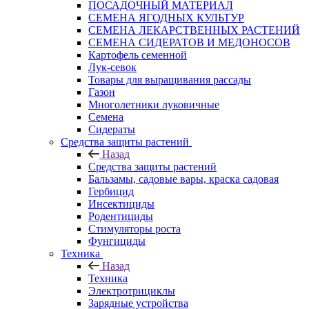
ПОСАДОЧНЫЙ МАТЕРИАЛ
СЕМЕНА ЯГОДНЫХ КУЛЬТУР
СЕМЕНА ЛЕКАРСТВЕННЫХ РАСТЕНИЙ
СЕМЕНА СИДЕРАТОВ И МЕДОНОСОВ
Картофель семенной
Лук-севок
Товары для выращивания рассады
Газон
Многолетники луковичные
Семена
Сидераты
Средства защиты растений
Назад
Средства защиты растений
Бальзамы, садовые вары, краска садовая
Гербицид
Инсектициды
Родентициды
Стимуляторы роста
Фунгициды
Техника
Назад
Техника
Электротрициклы
Зарядные устройства