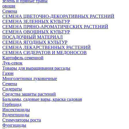
зелень и пряные травы
овощи
Семена
СЕМЕНА ЦВЕТОЧНО-ДЕКОРАТИВНЫХ РАСТЕНИЙ
СЕМЕНА ЗЕЛЕННЫХ КУЛЬТУР
СЕМЕНА ПРЯНО-АРОМАТИЧЕСКИХ РАСТЕНИЙ
СЕМЕНА ОВОЩНЫХ КУЛЬТУР
ПОСАДОЧНЫЙ МАТЕРИАЛ
СЕМЕНА ЯГОДНЫХ КУЛЬТУР
СЕМЕНА ЛЕКАРСТВЕННЫХ РАСТЕНИЙ
СЕМЕНА СИДЕРАТОВ И МЕДОНОСОВ
Картофель семенной
Лук-севок
Товары для выращивания рассады
Газон
Многолетники луковичные
Семена
Сидераты
Средства защиты растений
Бальзамы, садовые вары, краска садовая
Гербицид
Инсектициды
Родентициды
Стимуляторы роста
Фунгициды