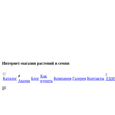
Интернет-магазин растений и семян
+
Как
Каталог
Блог
Компания
Галерея
Контакты
ЕЩ
Акции
купить