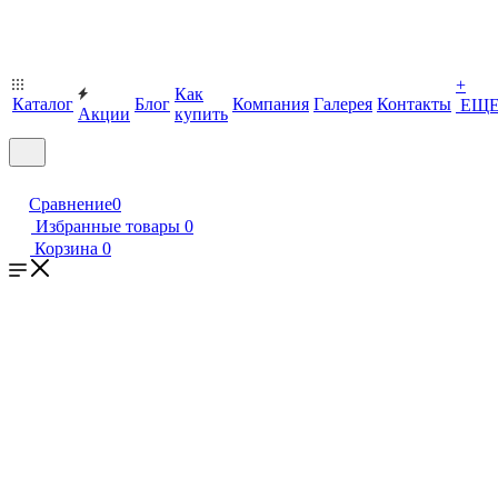
+
Как
Каталог
Блог
Компания
Галерея
Контакты
ЕЩ
Акции
купить
Сравнение
0
Избранные товары
0
Корзина
0