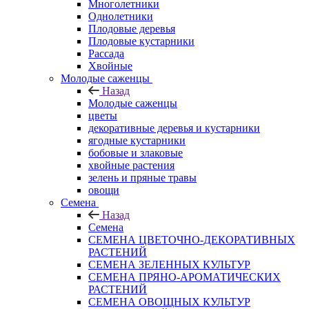
Многолетники
Однолетники
Плодовые деревья
Плодовые кустарники
Рассада
Хвойные
Молодые саженцы
Назад
Молодые саженцы
цветы
декоративные деревья и кустарники
ягодные кустарники
бобовые и злаковые
хвойные растения
зелень и пряные травы
овощи
Семена
Назад
Семена
СЕМЕНА ЦВЕТОЧНО-ДЕКОРАТИВНЫХ
РАСТЕНИЙ
СЕМЕНА ЗЕЛЕННЫХ КУЛЬТУР
СЕМЕНА ПРЯНО-АРОМАТИЧЕСКИХ
РАСТЕНИЙ
СЕМЕНА ОВОЩНЫХ КУЛЬТУР