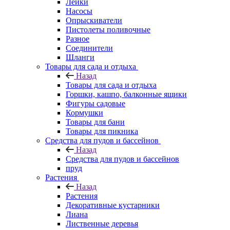
Лейки
Насосы
Опрыскиватели
Пистолеты поливочные
Разное
Соединители
Шланги
Товары для сада и отдыха
Назад
Товары для сада и отдыха
Горшки, кашпо, балконные ящики
Фигуры садовые
Кормушки
Товары для бани
Товары для пикника
Средства для пудов и бассейнов
Назад
Средства для пудов и бассейнов
пруд
Растения
Назад
Растения
Декоративные кустарники
Лиана
Лиственные деревья