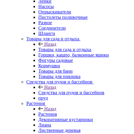
Лейки
Насосы
Опрыскиватели
Пистолеты поливочные
Разное
Соединители
Шланги
Товары для сада и отдыха
Назад
Товары для сада и отдыха
Горшки, кашпо, балконные ящики
Фигуры садовые
Кормушки
Товары для бани
Товары для пикника
Средства для пудов и бассейнов
Назад
Средства для пудов и бассейнов
пруд
Растения
Назад
Растения
Декоративные кустарники
Лиана
Лиственные деревья