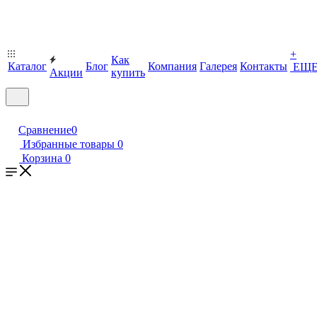
+
Как
Каталог
Блог
Компания
Галерея
Контакты
ЕЩ
Акции
купить
Сравнение
0
Избранные товары
0
Корзина
0