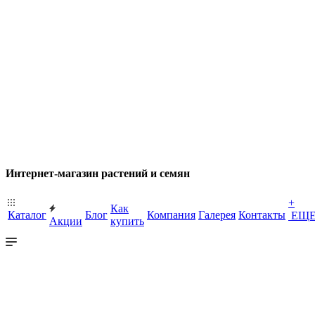
Интернет-магазин растений и семян
+
Как
Каталог
Блог
Компания
Галерея
Контакты
ЕЩ
Акции
купить