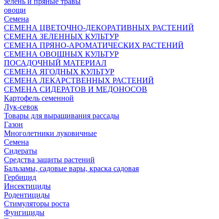
зелень и пряные травы
овощи
Семена
СЕМЕНА ЦВЕТОЧНО-ДЕКОРАТИВНЫХ РАСТЕНИЙ
СЕМЕНА ЗЕЛЕННЫХ КУЛЬТУР
СЕМЕНА ПРЯНО-АРОМАТИЧЕСКИХ РАСТЕНИЙ
СЕМЕНА ОВОЩНЫХ КУЛЬТУР
ПОСАДОЧНЫЙ МАТЕРИАЛ
СЕМЕНА ЯГОДНЫХ КУЛЬТУР
СЕМЕНА ЛЕКАРСТВЕННЫХ РАСТЕНИЙ
СЕМЕНА СИДЕРАТОВ И МЕДОНОСОВ
Картофель семенной
Лук-севок
Товары для выращивания рассады
Газон
Многолетники луковичные
Семена
Сидераты
Средства защиты растений
Бальзамы, садовые вары, краска садовая
Гербицид
Инсектициды
Родентициды
Стимуляторы роста
Фунгициды