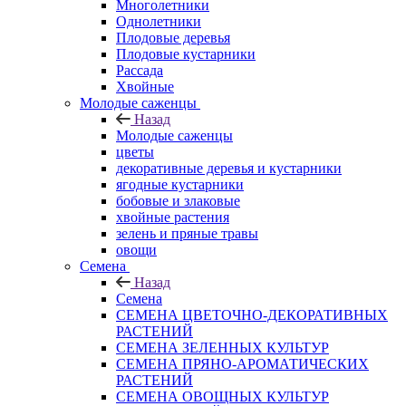
Многолетники
Однолетники
Плодовые деревья
Плодовые кустарники
Рассада
Хвойные
Молодые саженцы
Назад
Молодые саженцы
цветы
декоративные деревья и кустарники
ягодные кустарники
бобовые и злаковые
хвойные растения
зелень и пряные травы
овощи
Семена
Назад
Семена
СЕМЕНА ЦВЕТОЧНО-ДЕКОРАТИВНЫХ
РАСТЕНИЙ
СЕМЕНА ЗЕЛЕННЫХ КУЛЬТУР
СЕМЕНА ПРЯНО-АРОМАТИЧЕСКИХ
РАСТЕНИЙ
СЕМЕНА ОВОЩНЫХ КУЛЬТУР