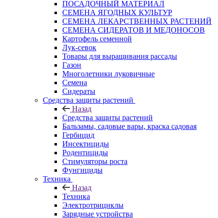
ПОСАДОЧНЫЙ МАТЕРИАЛ
СЕМЕНА ЯГОДНЫХ КУЛЬТУР
СЕМЕНА ЛЕКАРСТВЕННЫХ РАСТЕНИЙ
СЕМЕНА СИДЕРАТОВ И МЕДОНОСОВ
Картофель семенной
Лук-севок
Товары для выращивания рассады
Газон
Многолетники луковичные
Семена
Сидераты
Средства защиты растений
Назад
Средства защиты растений
Бальзамы, садовые вары, краска садовая
Гербицид
Инсектициды
Родентициды
Стимуляторы роста
Фунгициды
Техника
Назад
Техника
Электротрициклы
Зарядные устройства