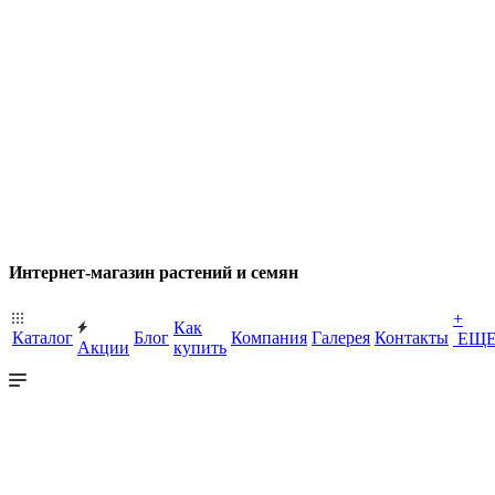
Интернет-магазин растений и семян
+
Как
Каталог
Блог
Компания
Галерея
Контакты
ЕЩ
Акции
купить