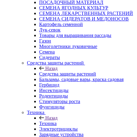
ПОСАДОЧНЫЙ МАТЕРИАЛ
СЕМЕНА ЯГОДНЫХ КУЛЬТУР
СЕМЕНА ЛЕКАРСТВЕННЫХ РАСТЕНИЙ
СЕМЕНА СИДЕРАТОВ И МЕДОНОСОВ
Картофель семенной
Лук-севок
Товары для выращивания рассады
Газон
Многолетники луковичные
Семена
Сидераты
Средства защиты растений
Назад
Средства защиты растений
Бальзамы, садовые вары, краска садовая
Гербицид
Инсектициды
Родентициды
Стимуляторы роста
Фунгициды
Техника
Назад
Техника
Электротрициклы
Зарядные устройства