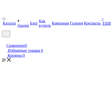
+
Как
Каталог
Блог
Компания
Галерея
Контакты
ЕЩ
Акции
купить
Сравнение
0
Избранные товары
0
Корзина
0