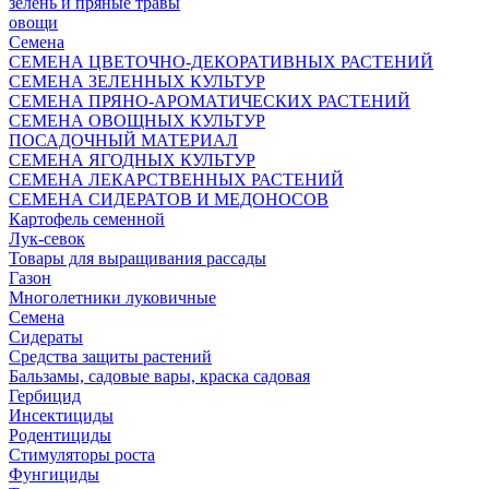
зелень и пряные травы
овощи
Семена
СЕМЕНА ЦВЕТОЧНО-ДЕКОРАТИВНЫХ РАСТЕНИЙ
СЕМЕНА ЗЕЛЕННЫХ КУЛЬТУР
СЕМЕНА ПРЯНО-АРОМАТИЧЕСКИХ РАСТЕНИЙ
СЕМЕНА ОВОЩНЫХ КУЛЬТУР
ПОСАДОЧНЫЙ МАТЕРИАЛ
СЕМЕНА ЯГОДНЫХ КУЛЬТУР
СЕМЕНА ЛЕКАРСТВЕННЫХ РАСТЕНИЙ
СЕМЕНА СИДЕРАТОВ И МЕДОНОСОВ
Картофель семенной
Лук-севок
Товары для выращивания рассады
Газон
Многолетники луковичные
Семена
Сидераты
Средства защиты растений
Бальзамы, садовые вары, краска садовая
Гербицид
Инсектициды
Родентициды
Стимуляторы роста
Фунгициды