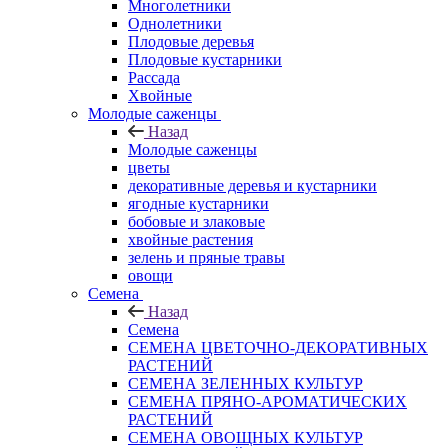
Многолетники
Однолетники
Плодовые деревья
Плодовые кустарники
Рассада
Хвойные
Молодые саженцы
Назад
Молодые саженцы
цветы
декоративные деревья и кустарники
ягодные кустарники
бобовые и злаковые
хвойные растения
зелень и пряные травы
овощи
Семена
Назад
Семена
СЕМЕНА ЦВЕТОЧНО-ДЕКОРАТИВНЫХ
РАСТЕНИЙ
СЕМЕНА ЗЕЛЕННЫХ КУЛЬТУР
СЕМЕНА ПРЯНО-АРОМАТИЧЕСКИХ
РАСТЕНИЙ
СЕМЕНА ОВОЩНЫХ КУЛЬТУР