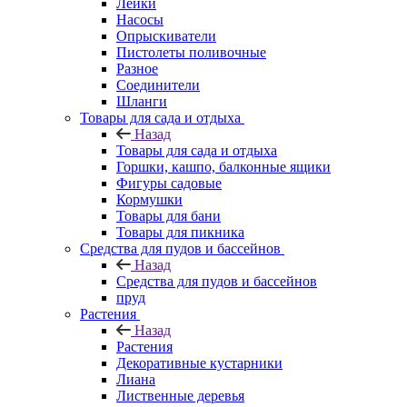
Лейки
Насосы
Опрыскиватели
Пистолеты поливочные
Разное
Соединители
Шланги
Товары для сада и отдыха
Назад
Товары для сада и отдыха
Горшки, кашпо, балконные ящики
Фигуры садовые
Кормушки
Товары для бани
Товары для пикника
Средства для пудов и бассейнов
Назад
Средства для пудов и бассейнов
пруд
Растения
Назад
Растения
Декоративные кустарники
Лиана
Лиственные деревья