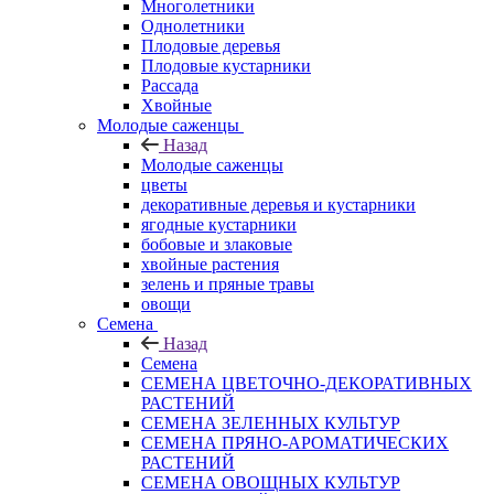
Многолетники
Однолетники
Плодовые деревья
Плодовые кустарники
Рассада
Хвойные
Молодые саженцы
Назад
Молодые саженцы
цветы
декоративные деревья и кустарники
ягодные кустарники
бобовые и злаковые
хвойные растения
зелень и пряные травы
овощи
Семена
Назад
Семена
СЕМЕНА ЦВЕТОЧНО-ДЕКОРАТИВНЫХ
РАСТЕНИЙ
СЕМЕНА ЗЕЛЕННЫХ КУЛЬТУР
СЕМЕНА ПРЯНО-АРОМАТИЧЕСКИХ
РАСТЕНИЙ
СЕМЕНА ОВОЩНЫХ КУЛЬТУР