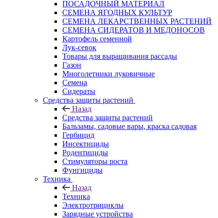
ПОСАДОЧНЫЙ МАТЕРИАЛ
СЕМЕНА ЯГОДНЫХ КУЛЬТУР
СЕМЕНА ЛЕКАРСТВЕННЫХ РАСТЕНИЙ
СЕМЕНА СИДЕРАТОВ И МЕДОНОСОВ
Картофель семенной
Лук-севок
Товары для выращивания рассады
Газон
Многолетники луковичные
Семена
Сидераты
Средства защиты растений
Назад
Средства защиты растений
Бальзамы, садовые вары, краска садовая
Гербицид
Инсектициды
Родентициды
Стимуляторы роста
Фунгициды
Техника
Назад
Техника
Электротрициклы
Зарядные устройства