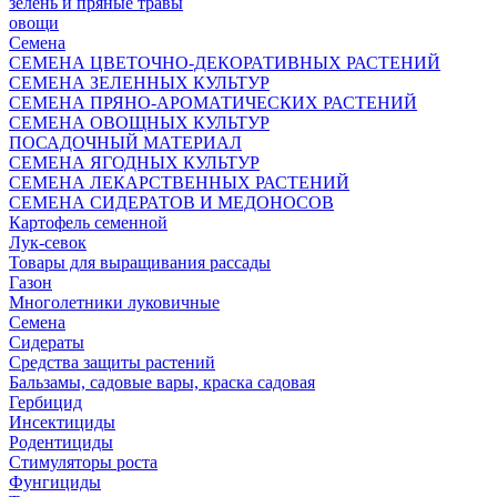
зелень и пряные травы
овощи
Семена
СЕМЕНА ЦВЕТОЧНО-ДЕКОРАТИВНЫХ РАСТЕНИЙ
СЕМЕНА ЗЕЛЕННЫХ КУЛЬТУР
СЕМЕНА ПРЯНО-АРОМАТИЧЕСКИХ РАСТЕНИЙ
СЕМЕНА ОВОЩНЫХ КУЛЬТУР
ПОСАДОЧНЫЙ МАТЕРИАЛ
СЕМЕНА ЯГОДНЫХ КУЛЬТУР
СЕМЕНА ЛЕКАРСТВЕННЫХ РАСТЕНИЙ
СЕМЕНА СИДЕРАТОВ И МЕДОНОСОВ
Картофель семенной
Лук-севок
Товары для выращивания рассады
Газон
Многолетники луковичные
Семена
Сидераты
Средства защиты растений
Бальзамы, садовые вары, краска садовая
Гербицид
Инсектициды
Родентициды
Стимуляторы роста
Фунгициды