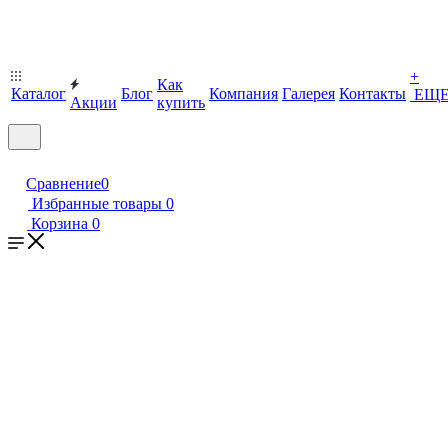
+
Как
Каталог
Блог
Компания
Галерея
Контакты
ЕЩ
Акции
купить
Сравнение
0
Избранные товары
0
Корзина
0