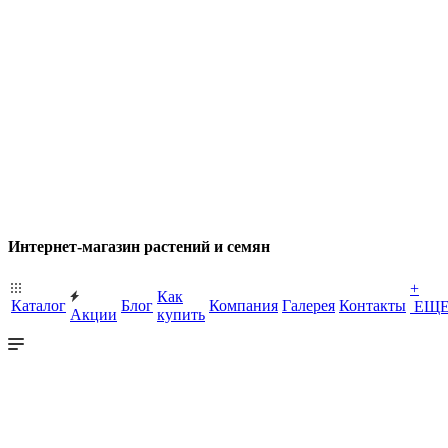
Интернет-магазин растений и семян
+
Как
Каталог
Блог
Компания
Галерея
Контакты
ЕЩ
Акции
купить