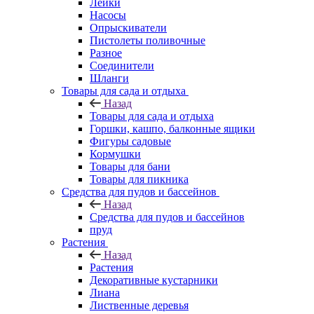
Лейки
Насосы
Опрыскиватели
Пистолеты поливочные
Разное
Соединители
Шланги
Товары для сада и отдыха
Назад
Товары для сада и отдыха
Горшки, кашпо, балконные ящики
Фигуры садовые
Кормушки
Товары для бани
Товары для пикника
Средства для пудов и бассейнов
Назад
Средства для пудов и бассейнов
пруд
Растения
Назад
Растения
Декоративные кустарники
Лиана
Лиственные деревья