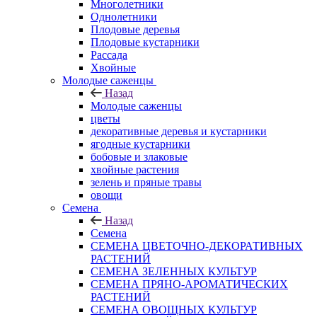
Многолетники
Однолетники
Плодовые деревья
Плодовые кустарники
Рассада
Хвойные
Молодые саженцы
Назад
Молодые саженцы
цветы
декоративные деревья и кустарники
ягодные кустарники
бобовые и злаковые
хвойные растения
зелень и пряные травы
овощи
Семена
Назад
Семена
СЕМЕНА ЦВЕТОЧНО-ДЕКОРАТИВНЫХ
РАСТЕНИЙ
СЕМЕНА ЗЕЛЕННЫХ КУЛЬТУР
СЕМЕНА ПРЯНО-АРОМАТИЧЕСКИХ
РАСТЕНИЙ
СЕМЕНА ОВОЩНЫХ КУЛЬТУР