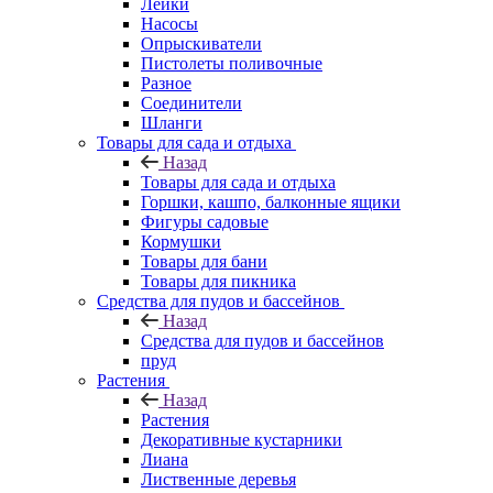
Лейки
Насосы
Опрыскиватели
Пистолеты поливочные
Разное
Соединители
Шланги
Товары для сада и отдыха
Назад
Товары для сада и отдыха
Горшки, кашпо, балконные ящики
Фигуры садовые
Кормушки
Товары для бани
Товары для пикника
Средства для пудов и бассейнов
Назад
Средства для пудов и бассейнов
пруд
Растения
Назад
Растения
Декоративные кустарники
Лиана
Лиственные деревья