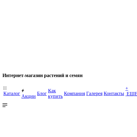
Интернет-магазин растений и семян
+
Как
Каталог
Блог
Компания
Галерея
Контакты
ЕЩ
Акции
купить