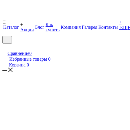
+
Как
Каталог
Блог
Компания
Галерея
Контакты
ЕЩ
Акции
купить
Сравнение
0
Избранные товары
0
Корзина
0