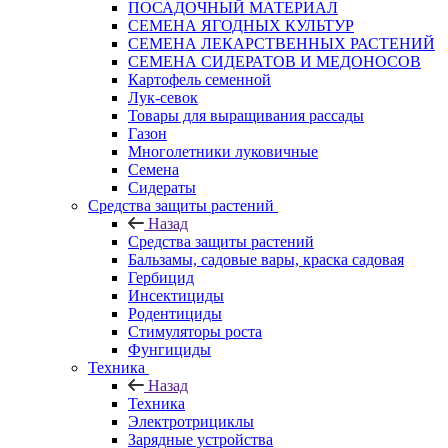
ПОСАДОЧНЫЙ МАТЕРИАЛ
СЕМЕНА ЯГОДНЫХ КУЛЬТУР
СЕМЕНА ЛЕКАРСТВЕННЫХ РАСТЕНИЙ
СЕМЕНА СИДЕРАТОВ И МЕДОНОСОВ
Картофель семенной
Лук-севок
Товары для выращивания рассады
Газон
Многолетники луковичные
Семена
Сидераты
Средства защиты растений
Назад
Средства защиты растений
Бальзамы, садовые вары, краска садовая
Гербицид
Инсектициды
Родентициды
Стимуляторы роста
Фунгициды
Техника
Назад
Техника
Электротрициклы
Зарядные устройства