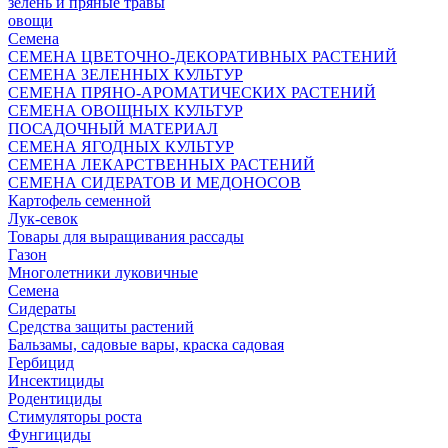
зелень и пряные травы
овощи
Семена
СЕМЕНА ЦВЕТОЧНО-ДЕКОРАТИВНЫХ РАСТЕНИЙ
СЕМЕНА ЗЕЛЕННЫХ КУЛЬТУР
СЕМЕНА ПРЯНО-АРОМАТИЧЕСКИХ РАСТЕНИЙ
СЕМЕНА ОВОЩНЫХ КУЛЬТУР
ПОСАДОЧНЫЙ МАТЕРИАЛ
СЕМЕНА ЯГОДНЫХ КУЛЬТУР
СЕМЕНА ЛЕКАРСТВЕННЫХ РАСТЕНИЙ
СЕМЕНА СИДЕРАТОВ И МЕДОНОСОВ
Картофель семенной
Лук-севок
Товары для выращивания рассады
Газон
Многолетники луковичные
Семена
Сидераты
Средства защиты растений
Бальзамы, садовые вары, краска садовая
Гербицид
Инсектициды
Родентициды
Стимуляторы роста
Фунгициды