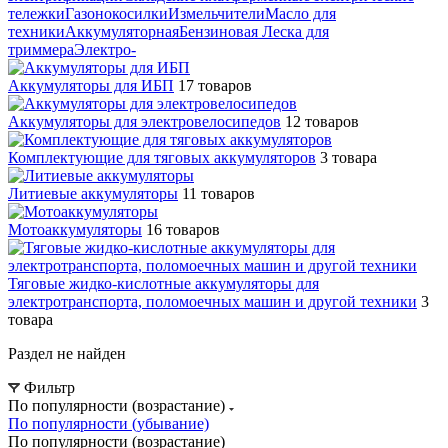
тележки
Газонокосилки
Измельчители
Масло для
техники
Аккумуляторная
Бензиновая
Леска для
триммера
Электро-
Аккумуляторы для ИБП
17 товаров
Аккумуляторы для электровелосипедов
12 товаров
Комплектующие для тяговых аккумуляторов
3 товара
Литиевые аккумуляторы
11 товаров
Мотоаккумуляторы
16 товаров
Тяговые жидко-кислотные аккумуляторы для
электротранспорта, поломоечных машин и другой техники
3
товара
Раздел не найден
Фильтр
По популярности (возрастание)
По популярности (убывание)
По популярности (возрастание)