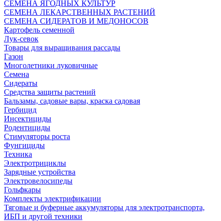
СЕМЕНА ЯГОДНЫХ КУЛЬТУР
СЕМЕНА ЛЕКАРСТВЕННЫХ РАСТЕНИЙ
СЕМЕНА СИДЕРАТОВ И МЕДОНОСОВ
Картофель семенной
Лук-севок
Товары для выращивания рассады
Газон
Многолетники луковичные
Семена
Сидераты
Средства защиты растений
Бальзамы, садовые вары, краска садовая
Гербицид
Инсектициды
Родентициды
Стимуляторы роста
Фунгициды
Техника
Электротрициклы
Зарядные устройства
Электровелосипеды
Гольфкары
Комплекты электрификации
Тяговые и буферные аккумуляторы для электротранспорта,
ИБП и другой техники