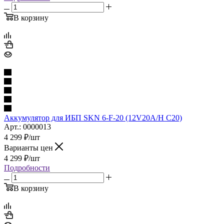
В корзину
Аккумулятор для ИБП SKN 6-F-20 (12V20A/H C20)
Арт.: 0000013
4 299
₽
/шт
Варианты цен
4 299
₽
/шт
Подробности
В корзину