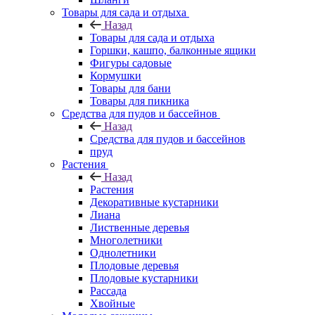
Товары для сада и отдыха
Назад
Товары для сада и отдыха
Горшки, кашпо, балконные ящики
Фигуры садовые
Кормушки
Товары для бани
Товары для пикника
Средства для пудов и бассейнов
Назад
Средства для пудов и бассейнов
пруд
Растения
Назад
Растения
Декоративные кустарники
Лиана
Лиственные деревья
Многолетники
Однолетники
Плодовые деревья
Плодовые кустарники
Рассада
Хвойные