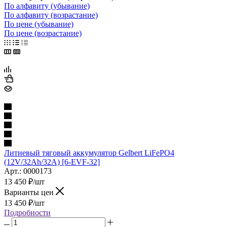
По алфавиту (убывание)
По алфавиту (возрастание)
По цене (убывание)
По цене (возрастание)
Литиевый тяговый аккумулятор Gelbert LiFePO4
(12V/32Ah/32A) [6-EVF-32]
Арт.: 0000173
13 450
₽
/шт
Варианты цен
13 450
₽
/шт
Подробности