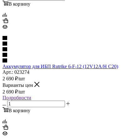
В корзину
Аккумулятор для ИБП Rutrike 6-F-12 (12V12A/H C20)
Арт.: 023274
2 690
₽
/шт
Варианты цен
2 690
₽
/шт
Подробности
В корзину