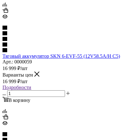
Тяговый аккумулятор SKN 6-EVF-55 (12V58.5A/H C5)
Арт.: 0000059
16 999
₽
/шт
Варианты цен
16 999
₽
/шт
Подробности
В корзину