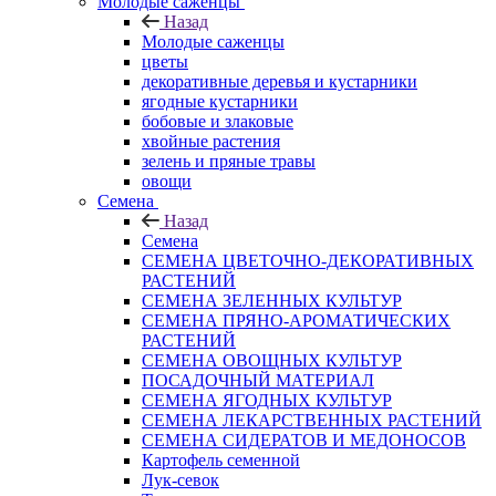
Молодые саженцы
Назад
Молодые саженцы
цветы
декоративные деревья и кустарники
ягодные кустарники
бобовые и злаковые
хвойные растения
зелень и пряные травы
овощи
Семена
Назад
Семена
СЕМЕНА ЦВЕТОЧНО-ДЕКОРАТИВНЫХ
РАСТЕНИЙ
СЕМЕНА ЗЕЛЕННЫХ КУЛЬТУР
СЕМЕНА ПРЯНО-АРОМАТИЧЕСКИХ
РАСТЕНИЙ
СЕМЕНА ОВОЩНЫХ КУЛЬТУР
ПОСАДОЧНЫЙ МАТЕРИАЛ
СЕМЕНА ЯГОДНЫХ КУЛЬТУР
СЕМЕНА ЛЕКАРСТВЕННЫХ РАСТЕНИЙ
СЕМЕНА СИДЕРАТОВ И МЕДОНОСОВ
Картофель семенной
Лук-севок