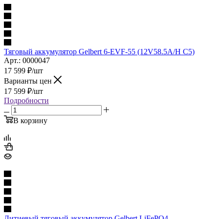
Тяговый аккумулятор Gelbert 6-EVF-55 (12V58.5A/H C5)
Арт.: 0000047
17 599
₽
/шт
Варианты цен
17 599
₽
/шт
Подробности
В корзину
Литиевый тяговый аккумулятор Gelbert LiFePO4