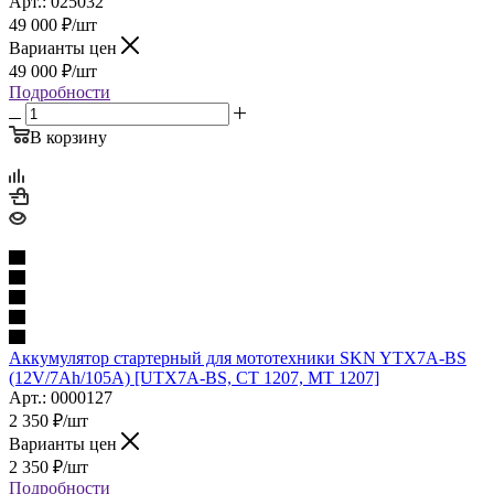
Арт.: 025032
49 000
₽
/шт
Варианты цен
49 000
₽
/шт
Подробности
В корзину
Аккумулятор стартерный для мототехники SKN YTX7A-BS
(12V/7Ah/105A) [UTX7A-BS, CT 1207, MT 1207]
Арт.: 0000127
2 350
₽
/шт
Варианты цен
2 350
₽
/шт
Подробности