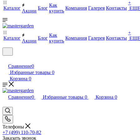
+
Как
Каталог
Блог
Компания
Галерея
Контакты
ЕЩ
Акции
купить
+
Как
Каталог
Блог
Компания
Галерея
Контакты
ЕЩ
Акции
купить
Сравнение
0
Избранные товары
0
Корзина
0
Сравнение
0
Избранные товары
0
Корзина
0
Телефоны
+7 (499) 110-70-82
Заказать звонок