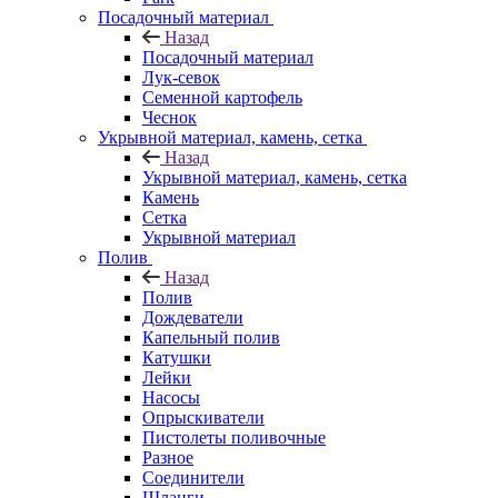
Посадочный материал
Назад
Посадочный материал
Лук-севок
Семенной картофель
Чеснок
Укрывной материал, камень, сетка
Назад
Укрывной материал, камень, сетка
Камень
Сетка
Укрывной материал
Полив
Назад
Полив
Дождеватели
Капельный полив
Катушки
Лейки
Насосы
Опрыскиватели
Пистолеты поливочные
Разное
Соединители
Шланги