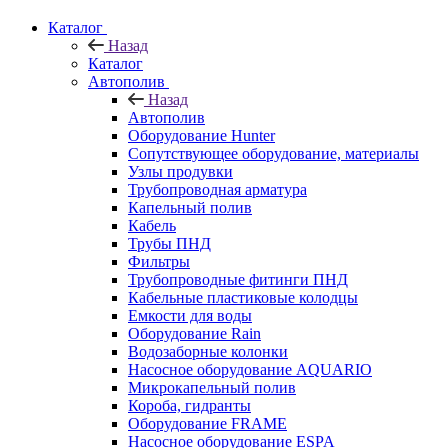
Каталог
Назад
Каталог
Автополив
Назад
Автополив
Оборудование Hunter
Сопутствующее оборудование, материалы
Узлы продувки
Трубопроводная арматура
Капельный полив
Кабель
Трубы ПНД
Фильтры
Трубопроводные фитинги ПНД
Кабельные пластиковые колодцы
Емкости для воды
Оборудование Rain
Водозаборные колонки
Насосное оборудование AQUARIO
Микрокапельный полив
Короба, гидранты
Оборудование FRAME
Насосное оборудование ESPA