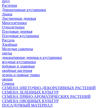
пруд
Растения
Декоративные кустарники
Лиана
Лиственные деревья
Многолетники
Однолетники
Плодовые деревья
Плодовые кустарники
Рассада
Хвойные
Молодые саженцы
цветы
декоративные деревья и кустарники
ягодные кустарники
бобовые и злаковые
хвойные растения
зелень и пряные травы
овощи
Семена
СЕМЕНА ЦВЕТОЧНО-ДЕКОРАТИВНЫХ РАСТЕНИЙ
СЕМЕНА ЗЕЛЕННЫХ КУЛЬТУР
СЕМЕНА ПРЯНО-АРОМАТИЧЕСКИХ РАСТЕНИЙ
СЕМЕНА ОВОЩНЫХ КУЛЬТУР
ПОСАДОЧНЫЙ МАТЕРИАЛ