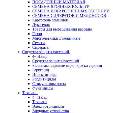
ПОСАДОЧНЫЙ МАТЕРИАЛ
СЕМЕНА ЯГОДНЫХ КУЛЬТУР
СЕМЕНА ЛЕКАРСТВЕННЫХ РАСТЕНИЙ
СЕМЕНА СИДЕРАТОВ И МЕДОНОСОВ
Картофель семенной
Лук-севок
Товары для выращивания рассады
Газон
Многолетники луковичные
Семена
Сидераты
Средства защиты растений
Назад
Средства защиты растений
Бальзамы, садовые вары, краска садовая
Гербицид
Инсектициды
Родентициды
Стимуляторы роста
Фунгициды
Техника
Назад
Техника
Электротрициклы
Зарядные устройства