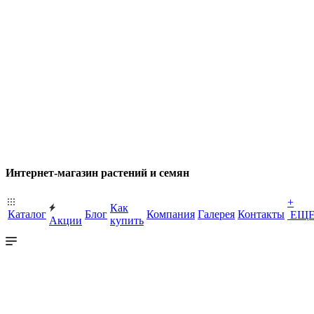
Интернет-магазин растений и семян
+
Как
Каталог
Блог
Компания
Галерея
Контакты
ЕЩ
Акции
купить