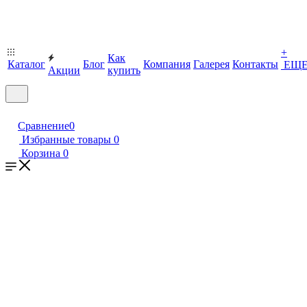
+
Как
Каталог
Блог
Компания
Галерея
Контакты
ЕЩ
Акции
купить
Сравнение
0
Избранные товары
0
Корзина
0