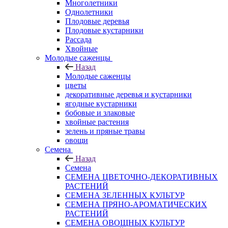
Многолетники
Однолетники
Плодовые деревья
Плодовые кустарники
Рассада
Хвойные
Молодые саженцы
Назад
Молодые саженцы
цветы
декоративные деревья и кустарники
ягодные кустарники
бобовые и злаковые
хвойные растения
зелень и пряные травы
овощи
Семена
Назад
Семена
СЕМЕНА ЦВЕТОЧНО-ДЕКОРАТИВНЫХ
РАСТЕНИЙ
СЕМЕНА ЗЕЛЕННЫХ КУЛЬТУР
СЕМЕНА ПРЯНО-АРОМАТИЧЕСКИХ
РАСТЕНИЙ
СЕМЕНА ОВОЩНЫХ КУЛЬТУР