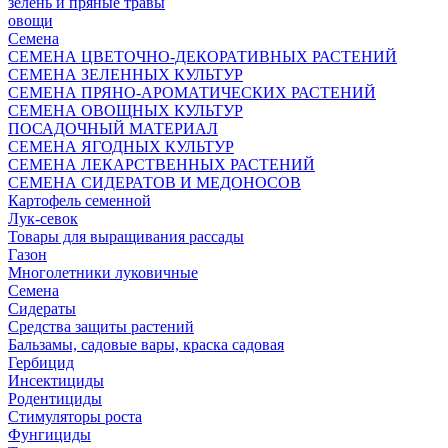
зелень и пряные травы
овощи
Семена
СЕМЕНА ЦВЕТОЧНО-ДЕКОРАТИВНЫХ РАСТЕНИЙ
СЕМЕНА ЗЕЛЕННЫХ КУЛЬТУР
СЕМЕНА ПРЯНО-АРОМАТИЧЕСКИХ РАСТЕНИЙ
СЕМЕНА ОВОЩНЫХ КУЛЬТУР
ПОСАДОЧНЫЙ МАТЕРИАЛ
СЕМЕНА ЯГОДНЫХ КУЛЬТУР
СЕМЕНА ЛЕКАРСТВЕННЫХ РАСТЕНИЙ
СЕМЕНА СИДЕРАТОВ И МЕДОНОСОВ
Картофель семенной
Лук-севок
Товары для выращивания рассады
Газон
Многолетники луковичные
Семена
Сидераты
Средства защиты растений
Бальзамы, садовые вары, краска садовая
Гербицид
Инсектициды
Родентициды
Стимуляторы роста
Фунгициды