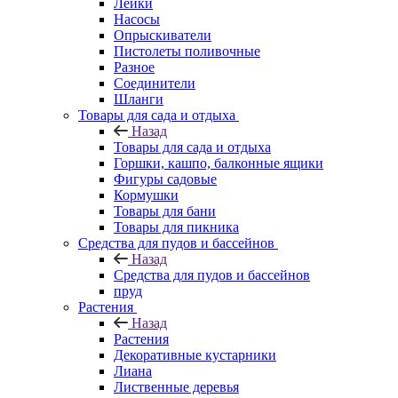
Лейки
Насосы
Опрыскиватели
Пистолеты поливочные
Разное
Соединители
Шланги
Товары для сада и отдыха
Назад
Товары для сада и отдыха
Горшки, кашпо, балконные ящики
Фигуры садовые
Кормушки
Товары для бани
Товары для пикника
Средства для пудов и бассейнов
Назад
Средства для пудов и бассейнов
пруд
Растения
Назад
Растения
Декоративные кустарники
Лиана
Лиственные деревья