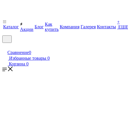
+
Как
Каталог
Блог
Компания
Галерея
Контакты
ЕЩ
Акции
купить
Сравнение
0
Избранные товары
0
Корзина
0