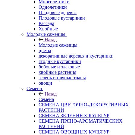
Многолетники
Однолетники
Плодовые деревья
Плодовые кустарники
Рассада
Хвойные
Молодые саженцы
Назад
Молодые саженцы
цветы
декоративные деревья и кустарники
ягодные кустарники
бобовые и злаковые
хвойные растения
зелень и пряные травы
овощи
Семена
Назад
Семена
СЕМЕНА ЦВЕТОЧНО-ДЕКОРАТИВНЫХ
РАСТЕНИЙ
СЕМЕНА ЗЕЛЕННЫХ КУЛЬТУР
СЕМЕНА ПРЯНО-АРОМАТИЧЕСКИХ
РАСТЕНИЙ
СЕМЕНА ОВОЩНЫХ КУЛЬТУР