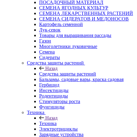
ПОСАДОЧНЫЙ МАТЕРИАЛ
СЕМЕНА ЯГОДНЫХ КУЛЬТУР
СЕМЕНА ЛЕКАРСТВЕННЫХ РАСТЕНИЙ
СЕМЕНА СИДЕРАТОВ И МЕДОНОСОВ
Картофель семенной
Лук-севок
Товары для выращивания рассады
Газон
Многолетники луковичные
Семена
Сидераты
Средства защиты растений
Назад
Средства защиты растений
Бальзамы, садовые вары, краска садовая
Гербицид
Инсектициды
Родентициды
Стимуляторы роста
Фунгициды
Техника
Назад
Техника
Электротрициклы
Зарядные устройства