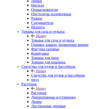
Лейки
Насосы
Опрыскиватели
Пистолеты поливочные
Разное
Соединители
Шланги
Товары для сада и отдыха
Назад
Товары для сада и отдыха
Горшки, кашпо, балконные ящики
Фигуры садовые
Кормушки
Товары для бани
Товары для пикника
Средства для пудов и бассейнов
Назад
Средства для пудов и бассейнов
пруд
Растения
Назад
Растения
Декоративные кустарники
Лиана
Лиственные деревья