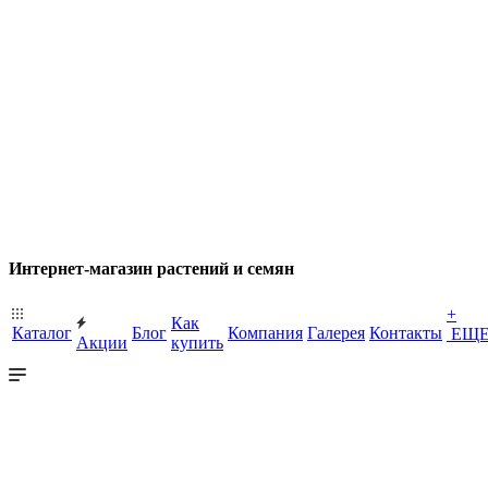
Интернет-магазин растений и семян
+
Как
Каталог
Блог
Компания
Галерея
Контакты
ЕЩ
Акции
купить