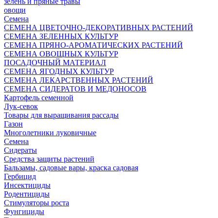
зелень и пряные травы
овощи
Семена
СЕМЕНА ЦВЕТОЧНО-ДЕКОРАТИВНЫХ РАСТЕНИЙ
СЕМЕНА ЗЕЛЕННЫХ КУЛЬТУР
СЕМЕНА ПРЯНО-АРОМАТИЧЕСКИХ РАСТЕНИЙ
СЕМЕНА ОВОЩНЫХ КУЛЬТУР
ПОСАДОЧНЫЙ МАТЕРИАЛ
СЕМЕНА ЯГОДНЫХ КУЛЬТУР
СЕМЕНА ЛЕКАРСТВЕННЫХ РАСТЕНИЙ
СЕМЕНА СИДЕРАТОВ И МЕДОНОСОВ
Картофель семенной
Лук-севок
Товары для выращивания рассады
Газон
Многолетники луковичные
Семена
Сидераты
Средства защиты растений
Бальзамы, садовые вары, краска садовая
Гербицид
Инсектициды
Родентициды
Стимуляторы роста
Фунгициды