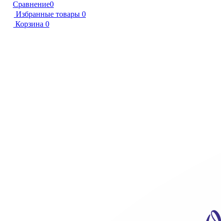
Сравнение
0
Избранные товары
0
Корзина
0