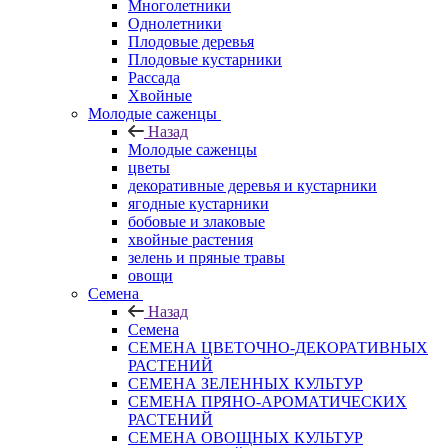
Многолетники
Однолетники
Плодовые деревья
Плодовые кустарники
Рассада
Хвойные
Молодые саженцы
Назад
Молодые саженцы
цветы
декоративные деревья и кустарники
ягодные кустарники
бобовые и злаковые
хвойные растения
зелень и пряные травы
овощи
Семена
Назад
Семена
СЕМЕНА ЦВЕТОЧНО-ДЕКОРАТИВНЫХ
РАСТЕНИЙ
СЕМЕНА ЗЕЛЕННЫХ КУЛЬТУР
СЕМЕНА ПРЯНО-АРОМАТИЧЕСКИХ
РАСТЕНИЙ
СЕМЕНА ОВОЩНЫХ КУЛЬТУР