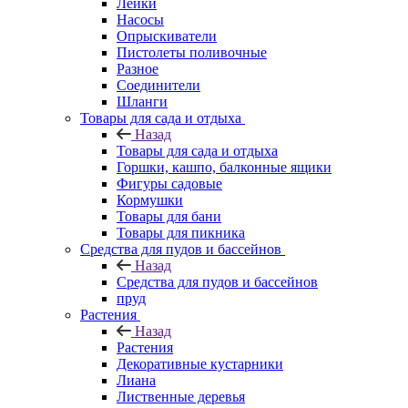
Лейки
Насосы
Опрыскиватели
Пистолеты поливочные
Разное
Соединители
Шланги
Товары для сада и отдыха
Назад
Товары для сада и отдыха
Горшки, кашпо, балконные ящики
Фигуры садовые
Кормушки
Товары для бани
Товары для пикника
Средства для пудов и бассейнов
Назад
Средства для пудов и бассейнов
пруд
Растения
Назад
Растения
Декоративные кустарники
Лиана
Лиственные деревья