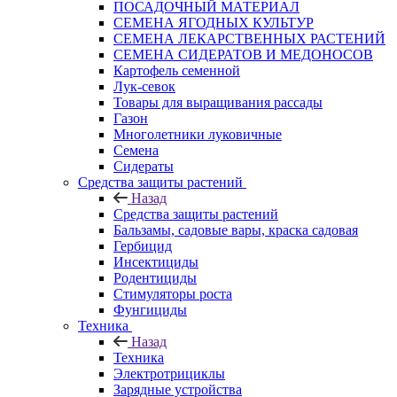
ПОСАДОЧНЫЙ МАТЕРИАЛ
СЕМЕНА ЯГОДНЫХ КУЛЬТУР
СЕМЕНА ЛЕКАРСТВЕННЫХ РАСТЕНИЙ
СЕМЕНА СИДЕРАТОВ И МЕДОНОСОВ
Картофель семенной
Лук-севок
Товары для выращивания рассады
Газон
Многолетники луковичные
Семена
Сидераты
Средства защиты растений
Назад
Средства защиты растений
Бальзамы, садовые вары, краска садовая
Гербицид
Инсектициды
Родентициды
Стимуляторы роста
Фунгициды
Техника
Назад
Техника
Электротрициклы
Зарядные устройства