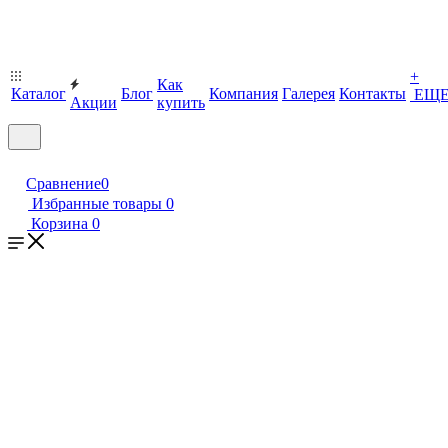
+
Как
Каталог
Блог
Компания
Галерея
Контакты
ЕЩ
Акции
купить
Сравнение
0
Избранные товары
0
Корзина
0