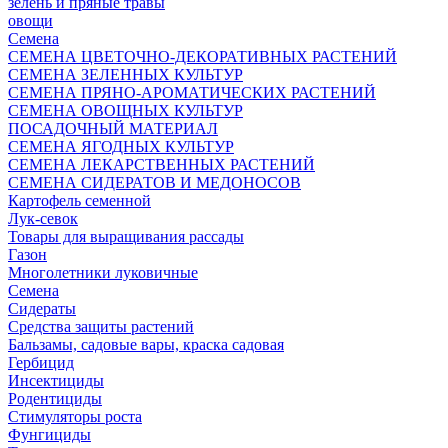
зелень и пряные травы
овощи
Семена
СЕМЕНА ЦВЕТОЧНО-ДЕКОРАТИВНЫХ РАСТЕНИЙ
СЕМЕНА ЗЕЛЕННЫХ КУЛЬТУР
СЕМЕНА ПРЯНО-АРОМАТИЧЕСКИХ РАСТЕНИЙ
СЕМЕНА ОВОЩНЫХ КУЛЬТУР
ПОСАДОЧНЫЙ МАТЕРИАЛ
СЕМЕНА ЯГОДНЫХ КУЛЬТУР
СЕМЕНА ЛЕКАРСТВЕННЫХ РАСТЕНИЙ
СЕМЕНА СИДЕРАТОВ И МЕДОНОСОВ
Картофель семенной
Лук-севок
Товары для выращивания рассады
Газон
Многолетники луковичные
Семена
Сидераты
Средства защиты растений
Бальзамы, садовые вары, краска садовая
Гербицид
Инсектициды
Родентициды
Стимуляторы роста
Фунгициды