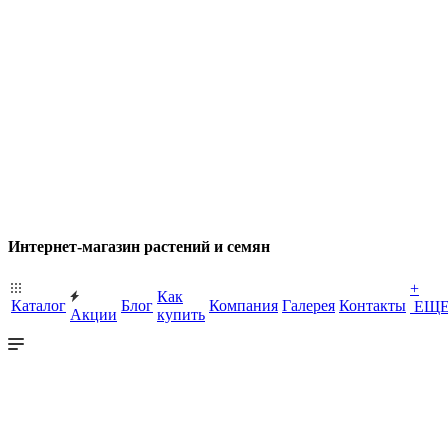
Интернет-магазин растений и семян
+
Как
Каталог
Блог
Компания
Галерея
Контакты
ЕЩ
Акции
купить