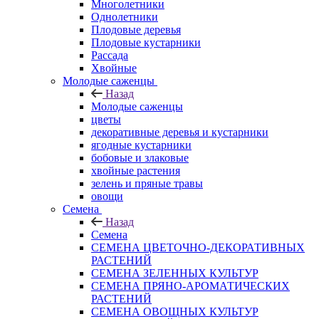
Многолетники
Однолетники
Плодовые деревья
Плодовые кустарники
Рассада
Хвойные
Молодые саженцы
Назад
Молодые саженцы
цветы
декоративные деревья и кустарники
ягодные кустарники
бобовые и злаковые
хвойные растения
зелень и пряные травы
овощи
Семена
Назад
Семена
СЕМЕНА ЦВЕТОЧНО-ДЕКОРАТИВНЫХ
РАСТЕНИЙ
СЕМЕНА ЗЕЛЕННЫХ КУЛЬТУР
СЕМЕНА ПРЯНО-АРОМАТИЧЕСКИХ
РАСТЕНИЙ
СЕМЕНА ОВОЩНЫХ КУЛЬТУР