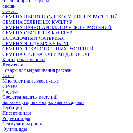
зелень и пряные травы
овощи
Семена
СЕМЕНА ЦВЕТОЧНО-ДЕКОРАТИВНЫХ РАСТЕНИЙ
СЕМЕНА ЗЕЛЕННЫХ КУЛЬТУР
СЕМЕНА ПРЯНО-АРОМАТИЧЕСКИХ РАСТЕНИЙ
СЕМЕНА ОВОЩНЫХ КУЛЬТУР
ПОСАДОЧНЫЙ МАТЕРИАЛ
СЕМЕНА ЯГОДНЫХ КУЛЬТУР
СЕМЕНА ЛЕКАРСТВЕННЫХ РАСТЕНИЙ
СЕМЕНА СИДЕРАТОВ И МЕДОНОСОВ
Картофель семенной
Лук-севок
Товары для выращивания рассады
Газон
Многолетники луковичные
Семена
Сидераты
Средства защиты растений
Бальзамы, садовые вары, краска садовая
Гербицид
Инсектициды
Родентициды
Стимуляторы роста
Фунгициды