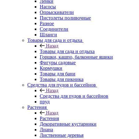
Лейки
Насосы
Опрыскиватели
Пистолеты поливочные
Разное
Соединители
Шланги
Товары для сада и отдыха
Назад
Товары для сада и отдыха
Горшки, кашпо, балконные ящики
Фигуры садовые
Кормушки
Товары для бани
Товары для пикника
Средства для пудов и бассейнов
Назад
Средства для пудов и бассейнов
пруд
Растения
Назад
Растения
Декоративные кустарники
Лиана
Лиственные деревья