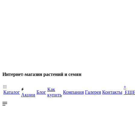
Интернет-магазин растений и семян
+
Как
Каталог
Блог
Компания
Галерея
Контакты
ЕЩ
Акции
купить