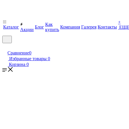
+
Как
Каталог
Блог
Компания
Галерея
Контакты
ЕЩ
Акции
купить
Сравнение
0
Избранные товары
0
Корзина
0