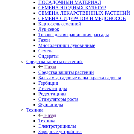
ПОСАДОЧНЫЙ МАТЕРИАЛ
СЕМЕНА ЯГОДНЫХ КУЛЬТУР
СЕМЕНА ЛЕКАРСТВЕННЫХ РАСТЕНИЙ
СЕМЕНА СИДЕРАТОВ И МЕДОНОСОВ
Картофель семенной
Лук-севок
Товары для выращивания рассады
Газон
Многолетники луковичные
Семена
Сидераты
Средства защиты растений
Назад
Средства защиты растений
Бальзамы, садовые вары, краска садовая
Гербицид
Инсектициды
Родентициды
Стимуляторы роста
Фунгициды
Техника
Назад
Техника
Электротрициклы
Зарядные устройства